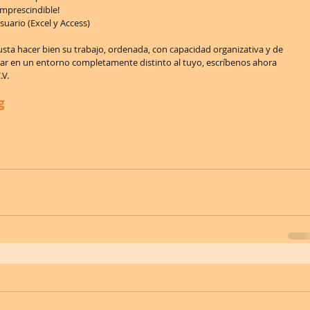
imprescindible!  
uario (Excel y Access)  
gusta hacer bien su trabajo, ordenada, con capacidad organizativa y de 
jar en un entorno completamente distinto al tuyo, escríbenos ahora 
V. 
g