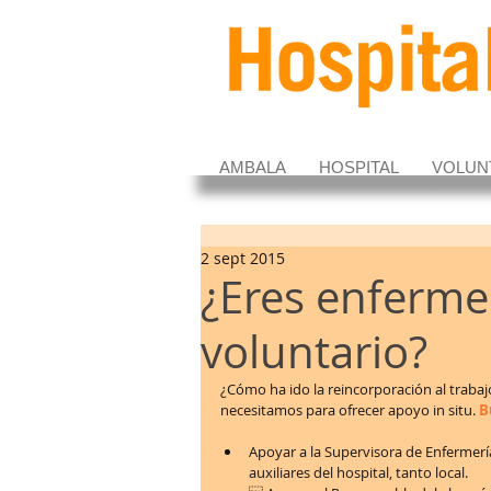
AMBALA
HOSPITAL
VOLUN
2 sept 2015
¿Eres enfermer
voluntario?
¿Cómo ha ido la reincorporación al trabaj
necesitamos para ofrecer apoyo in situ. 
B
Apoyar a la Supervisora de Enfermería
auxiliares del hospital, tanto local.   