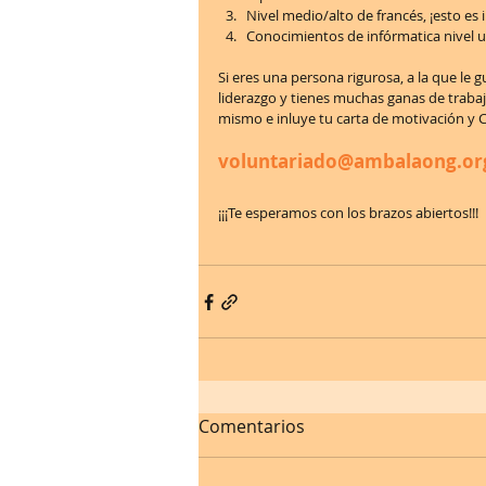
Nivel medio/alto de francés, ¡esto es 
Conocimientos de infórmatica nivel us
Si eres una persona rigurosa, a la que le 
liderazgo y tienes muchas ganas de traba
mismo e inluye tu carta de motivación y C.
voluntariado@ambalaong.or
¡¡¡Te esperamos con los brazos abiertos!!! 
Comentarios