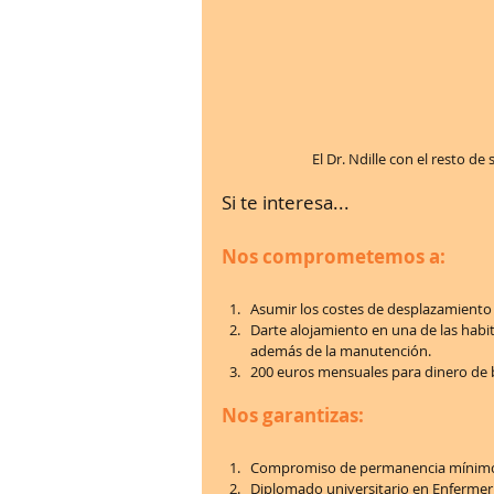
El Dr. Ndille con el resto d
Si te interesa... 
Nos comprometemos a: 
Asumir los costes de desplazamiento 
Darte alojamiento en una de las habi
además de la manutención.  
200 euros mensuales para dinero de bo
Nos garantizas:
Compromiso de permanencia mínimo d
Diplomado universitario en Enfermeri