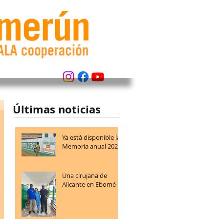
Últimas noticias
Ya está disponible la
Memoria anual 2025
Una cirujana de
Alicante en Ebomé