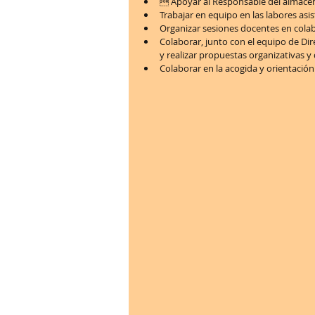
 Apoyar al Responsable del almacén san
Trabajar en equipo en las labores asist
Organizar sesiones docentes en colab
Colaborar, junto con el equipo de Dir
y realizar propuestas organizativas y 
Colaborar en la acogida y orientación