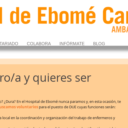
TARIADO
COLABORA
INFÓRMATE
BLOG
o/a y quieres ser
o? ¿Dura? En el Hospital de Ebomé nunca paramos y, en esta ocasión, te 
uscamos voluntarios
 para el puesto de DUE cuyas funciones serán: 
 local en la coordinación y organización del trabajo de enfermeros y 