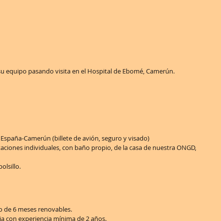
e su equipo pasando visita en el Hospital de Ebomé, Camerún. 
España-Camerún (billete de avión, seguro y visado)   
taciones individuales, con baño propio, de la casa de nuestra ONGD, 
lsillo.  
e 6 meses renovables.   
a con experiencia mínima de 2 años.  