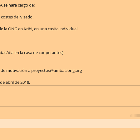
A se hará cargo de:
y costes del visado.
e la ONG en Kribi, en una casita individual
as/día en la casa de cooperantes).
ta de motivación a proyectos@ambalaong.org
de abril de 2018.