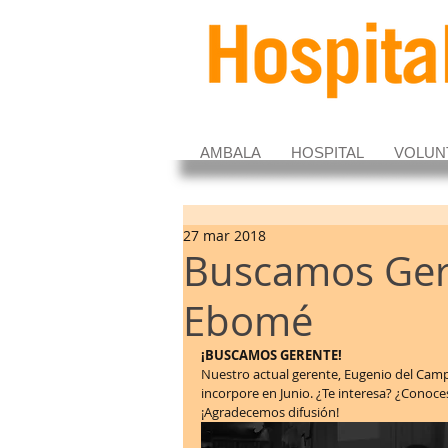
AMBALA
HOSPITAL
VOLUN
27 mar 2018
Buscamos Gere
Ebomé
¡BUSCAMOS GERENTE!
Nuestro actual gerente, Eugenio del Camp
incorpore en Junio. ¿Te interesa? ¿Conoces
¡Agradecemos difusión!