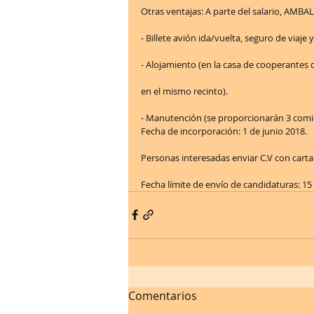
Otras ventajas: A parte del salario, AMBAL
- Billete avión ida/vuelta, seguro de viaje 
- Alojamiento (en la casa de cooperantes d
en el mismo recinto).
- Manutención (se proporcionarán 3 comid
Fecha de incorporación: 1 de junio 2018.
Personas interesadas enviar C.V con car
Fecha límite de envío de candidaturas: 15 
Comentarios