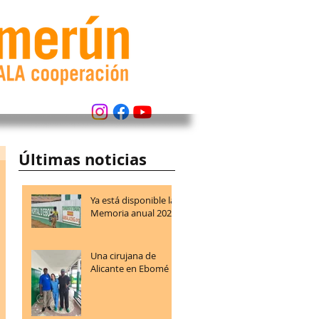
Últimas noticias
Ya está disponible la
Memoria anual 2025
Una cirujana de
Alicante en Ebomé