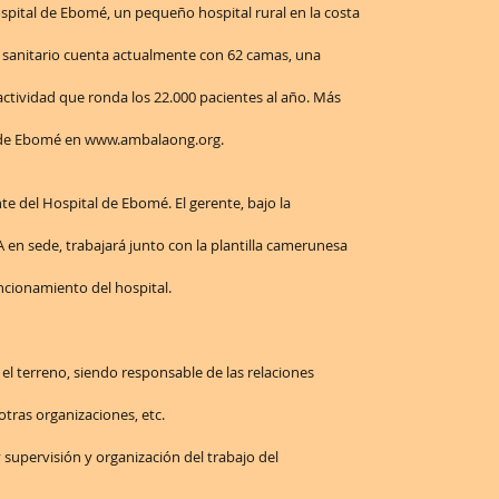
ital de Ebomé, un pequeño hospital rural en la costa
 sanitario cuenta actualmente con 62 camas, una
 actividad que ronda los 22.000 pacientes al año. Más
 de Ebomé en www.ambalaong.org.
e del Hospital de Ebomé. El gerente, bajo la
en sede, trabajará junto con la plantilla camerunesa
uncionamiento del hospital.
el terreno, siendo responsable de las relaciones
 otras organizaciones, etc.
y supervisión y organización del trabajo del