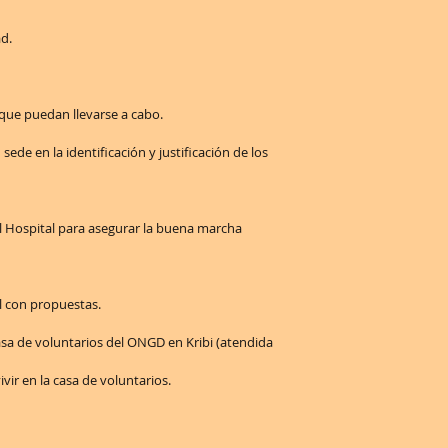
ad.
 que puedan llevarse a cabo.
sede en la identificación y justificación de los
el Hospital para asegurar la buena marcha
l con propuestas.
asa de voluntarios del ONGD en Kribi (atendida
ivir en la casa de voluntarios.