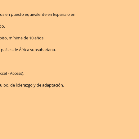
años en puesto equivalente en España o en
do.
mbito, mínima de 10 años.
 países de África subsahariana.
xcel - Access).
quipo, de liderazgo y de adaptación.