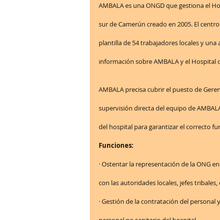
AMBALA es una ONGD que gestiona el Hosp
sur de Camerún creado en 2005. El centro
plantilla de 54 trabajadores locales y una
información sobre AMBALA y el Hospital
AMBALA precisa cubrir el puesto de Gerent
supervisión directa del equipo de AMBALA 
del hospital para garantizar el correcto f
Funciones:
· Ostentar la representación de la ONG en 
con las autoridades locales, jefes tribales,
· Gestión de la contratación del personal 
personal no sanitario del hospital.