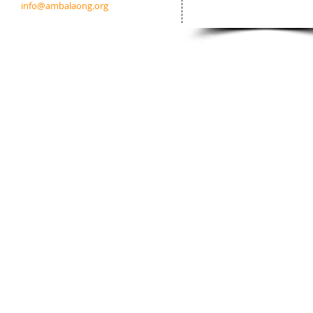
info@ambalaong.org
© 2026
Ambala