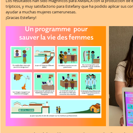
Los resultados han sido magníficos para AMBALA con la producción de est
trípticos, y muy satisfactorio para Estefany que ha podido aplicar sus co
ayudar a muchas mujeres camerunesas. 
¡Gracias Estefany!