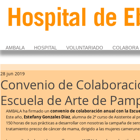
AMBALA
HOSPITAL
VOLUNTARIADO
COLABORA
28 jun 2019
Convenio de Colaboraci
Escuela de Arte de Pam
AMBALA ha firmado un 
convenio de colaboración anual con la Escu
Este año, 
Estefany Gonzales Diaz
, alumna de 2º curso de Asistente al p
150 horas de sus prácticas a desarrollar con nosotras la campaña de sensi
tratamiento precoz de cáncer de mama, dirigido a las mujeres camerune