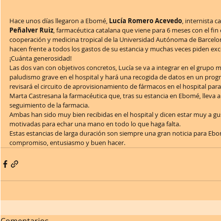
Hace unos días llegaron a Ebomé, 
Lucía Romero Acevedo
, internista c
Peñalver Ruiz
, farmacéutica catalana que viene para 6 meses con el fin 
cooperación y medicina tropical de la Universidad Autónoma de Barcelo
hacen frente a todos los gastos de su estancia y muchas veces piden exce
¡Cuánta generosidad!
Las dos van con objetivos concretos, Lucía se va a integrar en el grupo m
paludismo grave en el hospital y hará una recogida de datos en un pro
revisará el circuito de aprovisionamiento de fármacos en el hospital par
Marta Castresana la farmacéutica que, tras su estancia en Ebomé, lleva a
seguimiento de la farmacia.
Ambas han sido muy bien recibidas en el hospital y dicen estar muy a gu
motivadas para echar una mano en todo lo que haga falta.
Estas estancias de larga duración son siempre una gran noticia para Ebom
compromiso, entusiasmo y buen hacer.
Comentarios