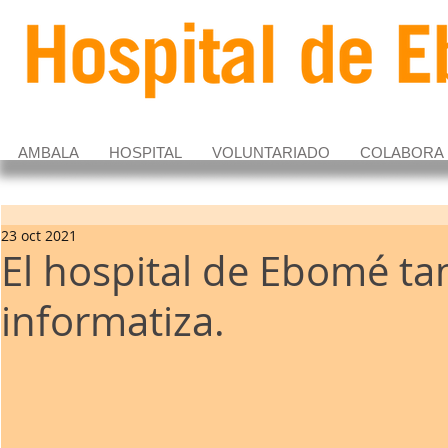
AMBALA
HOSPITAL
VOLUNTARIADO
COLABORA
23 oct 2021
El hospital de Ebomé t
informatiza.