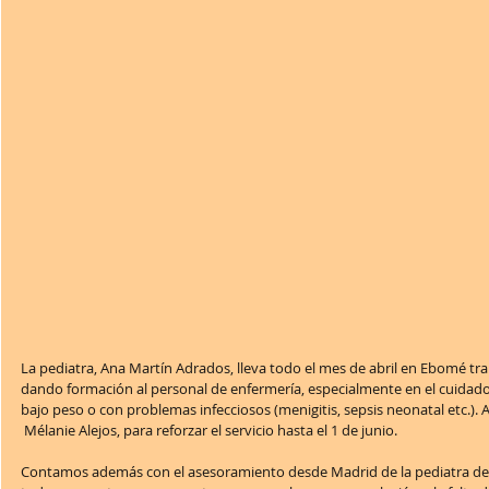
La pediatra, Ana Martín Adrados, lleva todo el mes de abril en Ebomé trab
dando formación al personal de enfermería, especialmente en el cuidado
bajo peso o con problemas infecciosos (menigitis, sepsis neonatal etc.). A
 Mélanie Alejos, para reforzar el servicio hasta el 1 de junio.
Contamos además con el asesoramiento desde Madrid de la pediatra de I