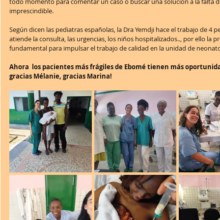
todo momento para comentar un caso o buscar una solución a la falta de 
imprescindible.
Según dicen las pediatras españolas, la Dra Yemdji hace el trabajo de 4 ped
atiende la consulta, las urgencias, los niños hospitalizados.., por ello la 
fundamental para impulsar el trabajo de calidad en la unidad de neonato
Ahora  los pacientes más frágiles de Ebomé tienen más oportunidad
gracias Mélanie, gracias Marina!