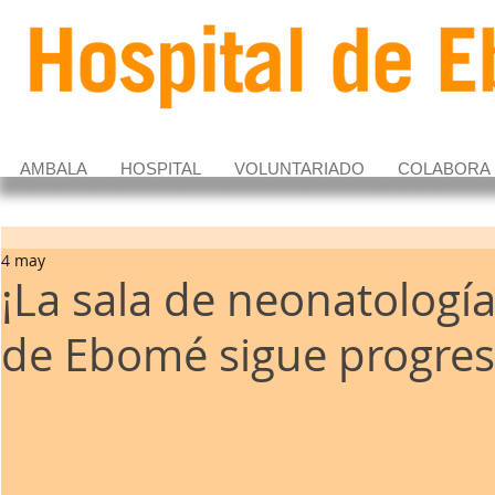
AMBALA
HOSPITAL
VOLUNTARIADO
COLABORA
4 may
¡La sala de neonatología
de Ebomé sigue progre