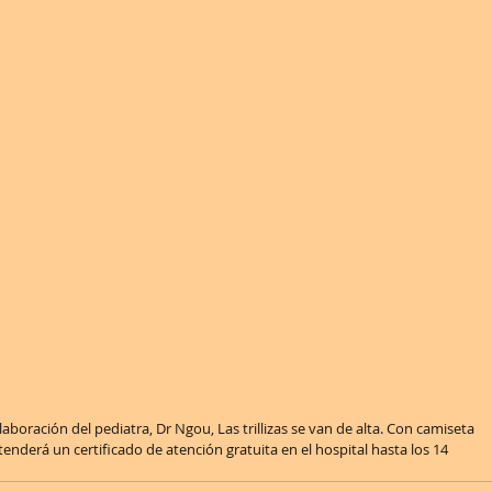
aboración del pediatra, Dr Ngou, Las trillizas se van de alta. Con camiseta 
tenderá un certificado de atención gratuita en el hospital hasta los 14 