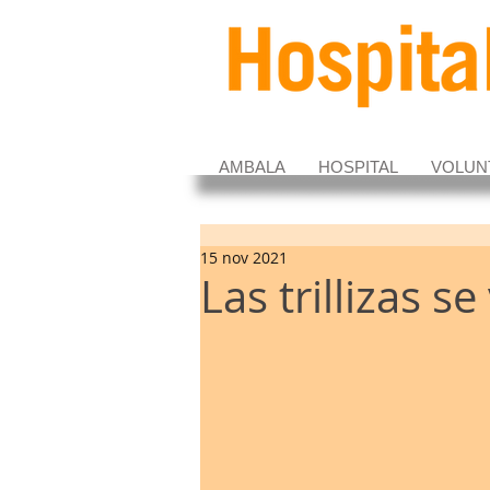
AMBALA
HOSPITAL
VOLUN
15 nov 2021
Las trillizas s