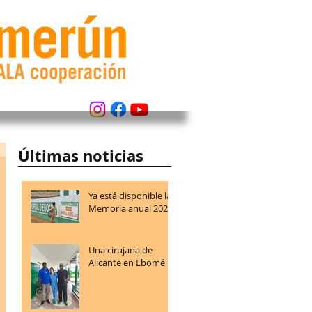
Últimas noticias
Ya está disponible la
Memoria anual 2025
Una cirujana de
Alicante en Ebomé