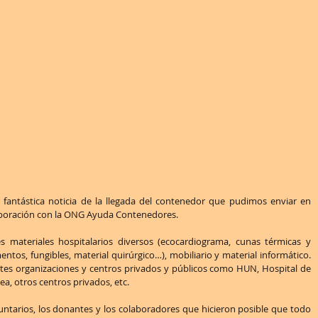
fantástica noticia de la llegada del contenedor que pudimos enviar en 
aboración con la ONG Ayuda Contenedores.
s materiales hospitalarios diversos (ecocardiograma, cunas térmicas y 
ntos, fungibles, material quirúrgico…), mobiliario y material informático. 
tes organizaciones y centros privados y públicos como HUN, Hospital de 
a, otros centros privados, etc.
untarios, los donantes y los colaboradores que hicieron posible que todo 