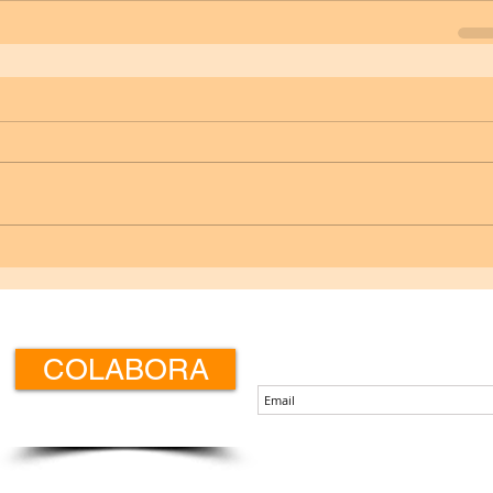
Boletín de noticias
COLABORA