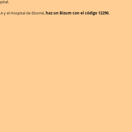
pital.
A y el Hospital de Ebomé, 
haz un Bizum con el código 12290.