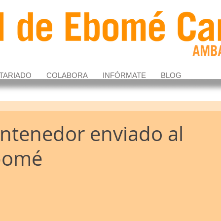
TARIADO
COLABORA
INFÓRMATE
BLOG
ontenedor enviado al
Ebomé