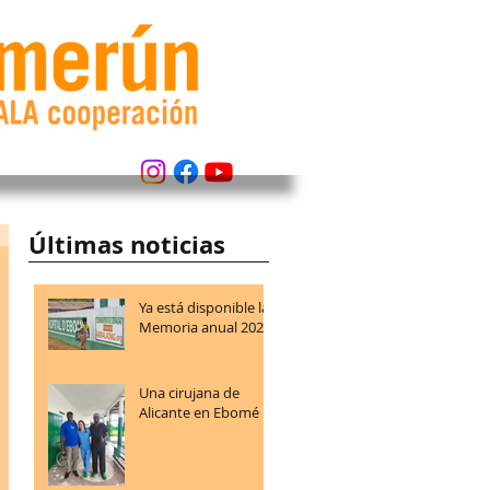
Últimas noticias
Ya está disponible la
Memoria anual 2025
Una cirujana de
Alicante en Ebomé