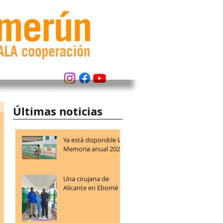
Últimas noticias
Ya está disponible la
Memoria anual 2025
Una cirujana de
Alicante en Ebomé