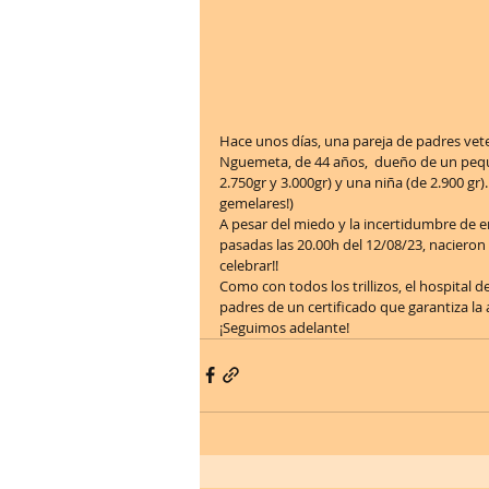
Hace unos días, una pareja de padres vet
Nguemeta, de 44 años,  dueño de un peque
2.750gr y 3.000gr) y una niña (de 2.900 gr
gemelares!)
A pesar del miedo y la incertidumbre de en
pasadas las 20.00h del 12/08/23, nacieron
celebrar!!
Como con todos los trillizos, el hospital 
padres de un certificado que garantiza la 
¡Seguimos adelante!