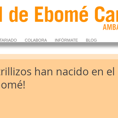
TARIADO
COLABORA
INFÓRMATE
BLOG
rillizos han nacido en el
bomé!