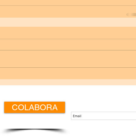
Boletín de noticias
COLABORA