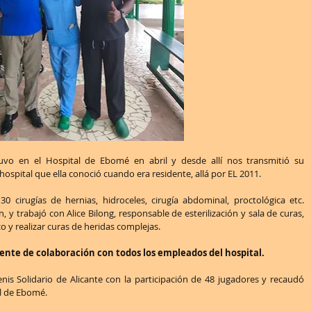
stuvo en el Hospital de Ebomé en abril y desde allí nos transmitió su 
ospital que ella conoció cuando era residente, allá por EL 2011.
 cirugías de hernias, hidroceles, cirugía abdominal, proctológica etc. 
 y trabajó con Alice Bilong, responsable de esterilización y sala de curas, 
co y realizar curas de heridas complejas.
ente de colaboración con todos los empleados del hospital.
enis Solidario de Alicante con la participación de 48 jugadores y recaudó 
al de Ebomé.