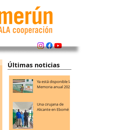
Últimas noticias
Ya está disponible la
Memoria anual 2025
Una cirujana de
Alicante en Ebomé