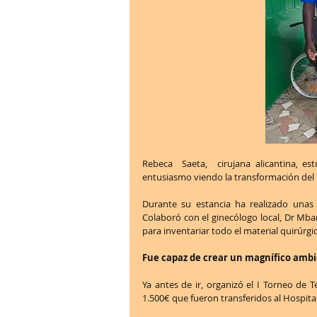
Rebeca  Saeta,  cirujana alicantina, e
entusiasmo viendo la transformación del h
Durante su estancia ha realizado unas 30
Colaboró con el ginecólogo local, Dr Mban,
para inventariar todo el material quirúrgi
Fue capaz de crear un magnífico ambi
Ya antes de ir, organizó el I Torneo de T
1.500€ que fueron transferidos al Hospit