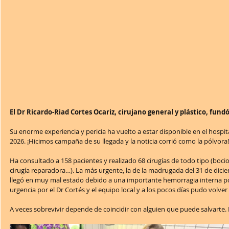
El Dr Ricardo-Riad Cortes Ocariz, cirujano general y plástico, fund
Su enorme experiencia y pericia ha vuelto a estar disponible en el hospit
2026. ¡Hicimos campaña de su llegada y la noticia corrió como la pólvora!
Ha consultado a 158 pacientes y realizado 68 cirugías de todo tipo (bocios
cirugía reparadora…). La más urgente, la de la madrugada del 31 de dici
llegó en muy mal estado debido a una importante hemorragia interna por
urgencia por el Dr Cortés y el equipo local y a los pocos días pudo volver 
A veces sobrevivir depende de coincidir con alguien que puede salvarte. 