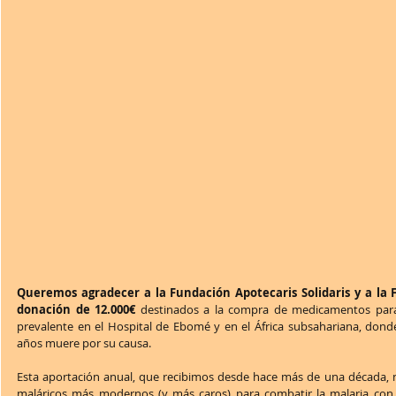
Queremos agradecer a la Fundación Apotecaris Solidaris y a la 
donación de 12.000€
 destinados a la compra de medicamentos para
prevalente en el Hospital de Ebomé y en el África subsahariana, don
años muere por su causa.
Esta aportación anual, que recibimos desde hace más de una década, n
maláricos más modernos (y más caros) para combatir la malaria con r