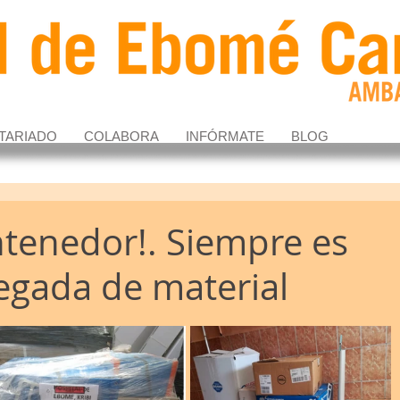
TARIADO
COLABORA
INFÓRMATE
BLOG
ontenedor!. Siempre es
llegada de material