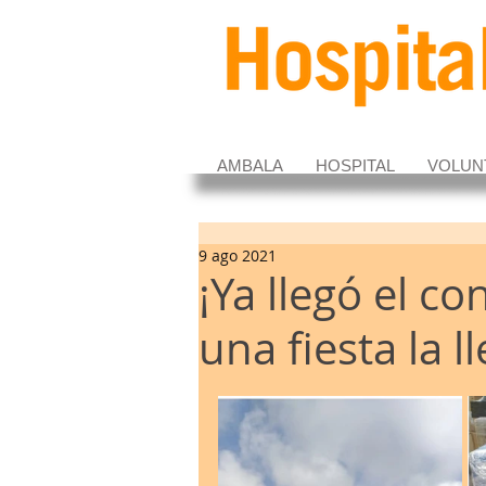
AMBALA
HOSPITAL
VOLUN
9 ago 2021
¡Ya llegó el c
una fiesta la 