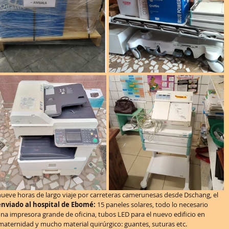
nueve horas de largo viaje por carreteras camerunesas desde Dschang, el 
enviado al hospital de Ebomé: 
15 paneles solares, todo lo necesario 
, una impresora grande de oficina, tubos LED para el nuevo edificio en 
maternidad y mucho material quirúrgico: guantes, suturas etc.