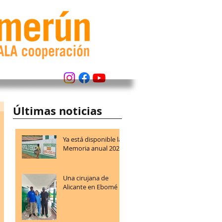
Últimas noticias
Ya está disponible la
Memoria anual 2025
Una cirujana de
Alicante en Ebomé